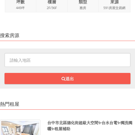
坪數
樓層
類型
來源
449坪
2F/36F
雅房
591房屋交易網
搜索房源
送出
熱門租屋
台中市北區德化街超級大空間✨台水台電✨獨洗獨
曬✨租屋補助