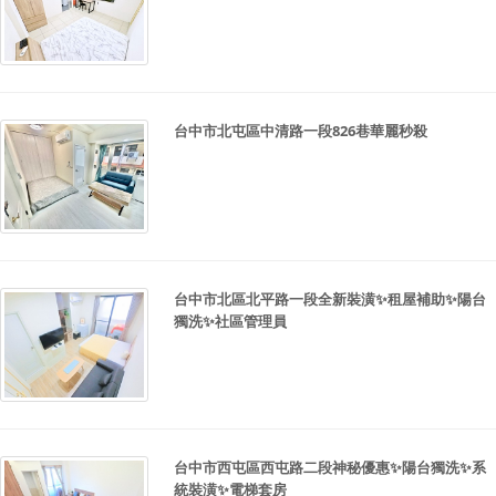
台中市北屯區中清路一段826巷華麗秒殺
台中市北區北平路一段全新裝潢✨租屋補助✨陽台
獨洗✨社區管理員
台中市西屯區西屯路二段神秘優惠✨陽台獨洗✨系
統裝潢✨電梯套房