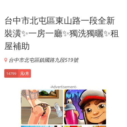
台中市北屯區東山路一段全新
裝潢✨一房一廳✨獨洗獨曬✨租
屋補助
台中市北屯區鎮國路九段519號
14799
元/月
-Advertisement-