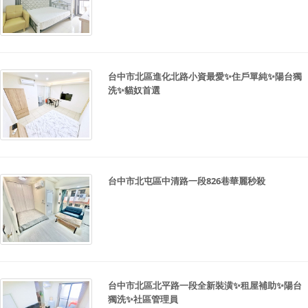
台中市北區進化北路小資最愛✨住戶單純✨陽台獨
洗✨貓奴首選
台中市北屯區中清路一段826巷華麗秒殺
台中市北區北平路一段全新裝潢✨租屋補助✨陽台
獨洗✨社區管理員