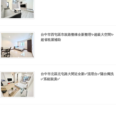
台中市西屯區市政路整棟全新整理✨超級大空間✨
超省租屋補助
台中市北區北屯路大間近全新✅流理台✅陽台獨洗
✅系統裝潢✅