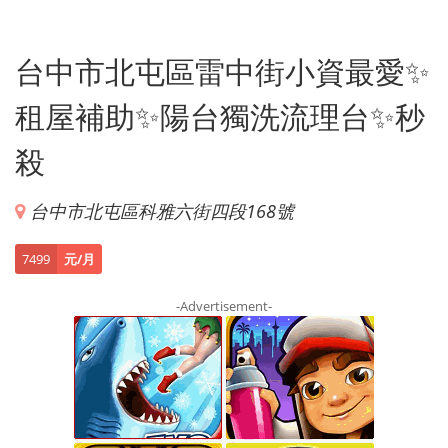
台中市北屯區雷中街小資最愛✨
租屋補助✨陽台獨洗流理台✨秒
殺
台中市北屯區科雅六街四段168號
7499
元/月
-Advertisement-