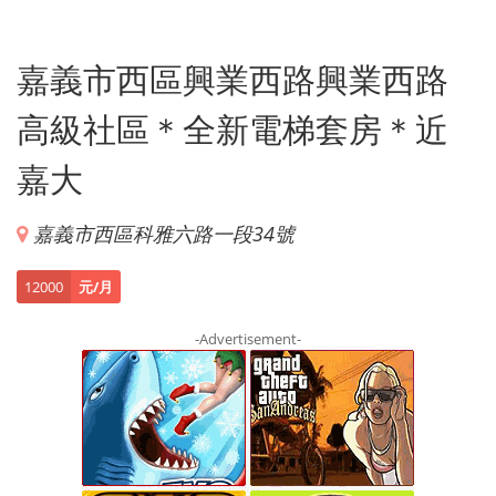
嘉義市西區興業西路興業西路
高級社區＊全新電梯套房＊近
嘉大
嘉義市西區科雅六路一段34號
12000
元/月
-Advertisement-