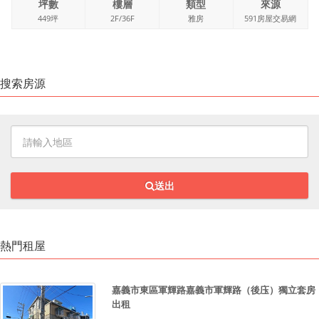
坪數
樓層
類型
來源
449坪
2F/36F
雅房
591房屋交易網
搜索房源
送出
熱門租屋
嘉義市東區軍輝路嘉義市軍輝路（後庒）獨立套房
出租