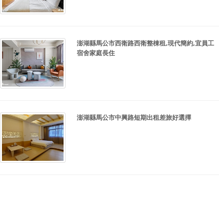
澎湖縣馬公市西衛路西衛整棟租,現代簡約,宜員工
宿舍家庭長住
澎湖縣馬公市中興路短期出租差旅好選擇