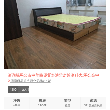
澎湖縣馬公市中華路優質舒適雅房近澎科大/馬公高中
澎湖縣馬公市四分子路616號
4800
元/月
坪數
樓層
類型
來源
449坪
2F/36F
雅房
591房屋交易網