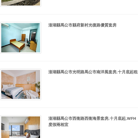
澎湖縣馬公市縣府新村光復路優質套房
澎湖縣馬公市光明路馬公市南洋風套房,十月底起租
澎湖縣馬公市西衛路西衛海景套房,十月底起,WFH
度假兩相宜