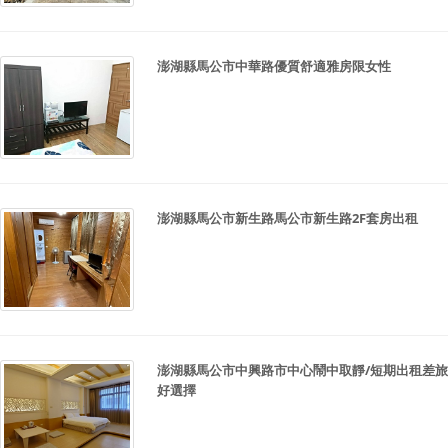
澎湖縣馬公市中華路優質舒適雅房限女性
澎湖縣馬公市新生路馬公市新生路2F套房出租
澎湖縣馬公市中興路市中心鬧中取靜/短期出租差旅
好選擇