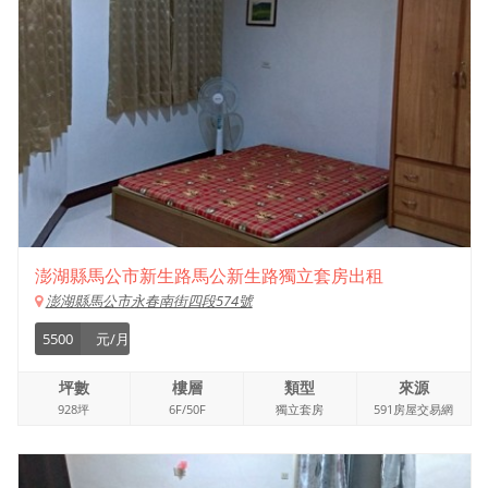
澎湖縣馬公市新生路馬公新生路獨立套房出租
澎湖縣馬公市永春南街四段574號
5500
元/月
坪數
樓層
類型
來源
928坪
6F/50F
獨立套房
591房屋交易網