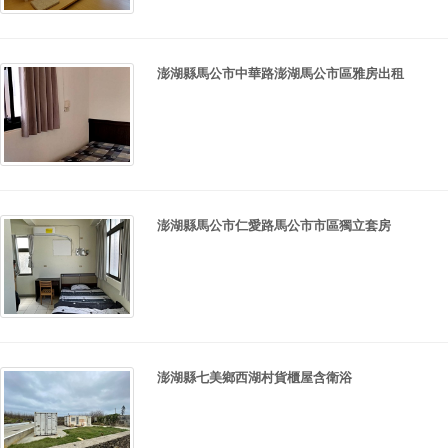
澎湖縣馬公市中華路澎湖馬公市區雅房出租
澎湖縣馬公市仁愛路馬公市市區獨立套房
澎湖縣七美鄉西湖村貨櫃屋含衛浴