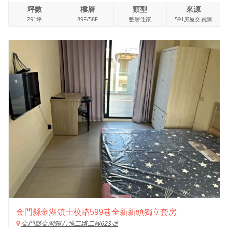
坪數
樓層
類型
來源
291坪
89F/58F
整層住家
591房屋交易網
金門縣金湖鎮士校路599巷全新新頭獨立套房
金門縣金湖鎮八張二路二段623號