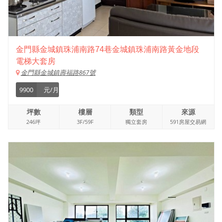
金門縣金城鎮珠浦南路74巷金城鎮珠浦南路黃金地段
電梯大套房
金門縣金城鎮壽福路867號
9900
元/月
坪數
樓層
類型
來源
246坪
3F/59F
獨立套房
591房屋交易網