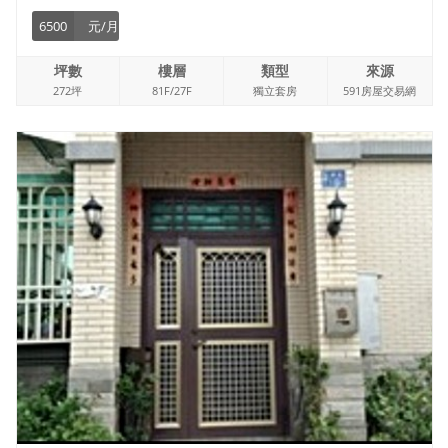
6500
元/月
坪數
樓層
類型
來源
272坪
81F/27F
獨立套房
591房屋交易網