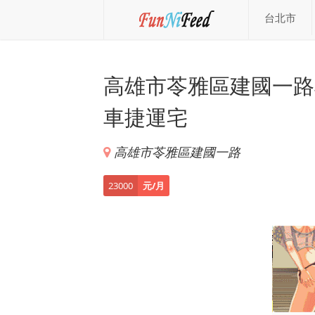
台北市
高雄市苓雅區建國一路
車捷運宅
高雄市苓雅區建國一路
23000
元/月