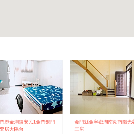
門縣金湖鎮安民1金門獨門
金門縣金寧鄉湖南湖南陽光
套房大陽台
三房