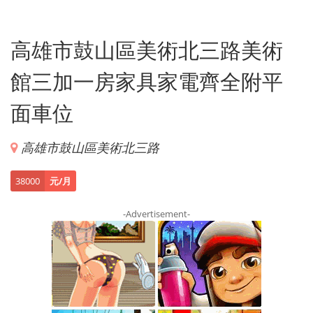
高雄市鼓山區美術北三路美術
館三加一房家具家電齊全附平
面車位
高雄市鼓山區美術北三路
38000
元/月
-Advertisement-