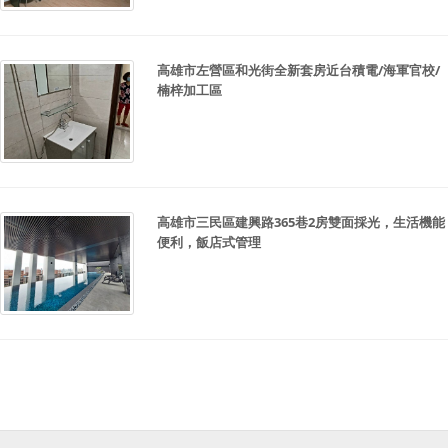
高雄市左營區和光街全新套房近台積電/海軍官校/
楠梓加工區
高雄市三民區建興路365巷2房雙面採光，生活機能
便利，飯店式管理